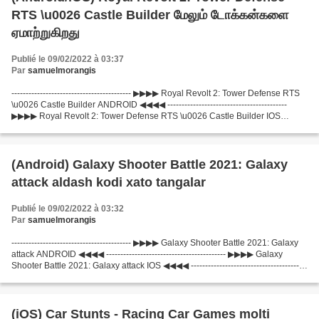
RTS \u0026 Castle Builder மேலும் டோக்கன்களை
ஏமாற்றுகிறது
Publié le 09/02/2022 à 03:37
Par
samuelmorangis
------------------------------------------ ▶▶▶▶ Royal Revolt 2: Tower Defense RTS
\u0026 Castle Builder ANDROID ◀◀◀◀ ------------------------------------------
▶▶▶▶ Royal Revolt 2: Tower Defense RTS \u0026 Castle Builder IOS
◀◀◀◀ ------------------------------------------...
(Android) Galaxy Shooter Battle 2021: Galaxy
attack aldash kodi xato tangalar
Publié le 09/02/2022 à 03:32
Par
samuelmorangis
------------------------------------------ ▶▶▶▶ Galaxy Shooter Battle 2021: Galaxy
attack ANDROID ◀◀◀◀ ------------------------------------------ ▶▶▶▶ Galaxy
Shooter Battle 2021: Galaxy attack IOS ◀◀◀◀ -----------------------------------------
- ------------------------------------------...
(iOS) Car Stunts - Racing Car Games molti