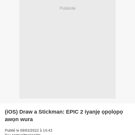
Publicité
(iOS) Draw a Stickman: EPIC 2 iyanjẹ ọpọlọpọ
awọn wura
Publié le 08/02/2022 à 14:43