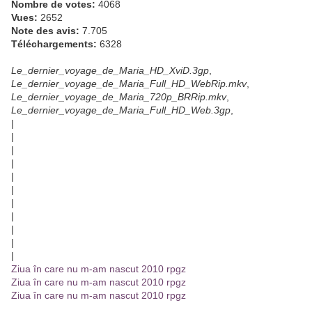
Nombre de votes:
4068
Vues:
2652
Note des avis:
7.705
Téléchargements:
6328
Le_dernier_voyage_de_Maria_HD_XviD.3gp
,
Le_dernier_voyage_de_Maria_Full_HD_WebRip.mkv
,
Le_dernier_voyage_de_Maria_720p_BRRip.mkv
,
Le_dernier_voyage_de_Maria_Full_HD_Web.3gp
,
|
|
|
|
|
|
|
|
|
|
|
Ziua în care nu m-am nascut 2010 rpgz
Ziua în care nu m-am nascut 2010 rpgz
Ziua în care nu m-am nascut 2010 rpgz