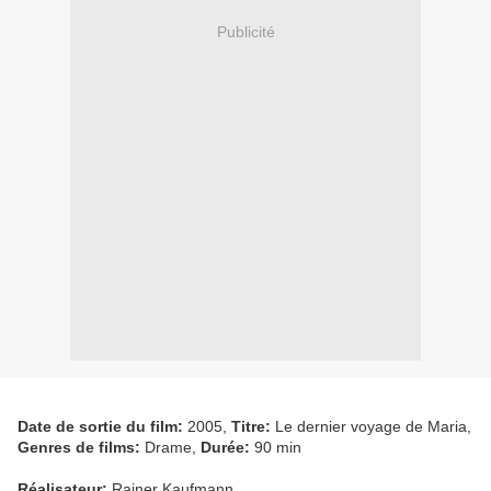
Publicité
Date de sortie du film:
2005,
Titre:
Le dernier voyage de Maria,
Genres de films:
Drame,
Durée:
90 min
Réalisateur:
Rainer Kaufmann