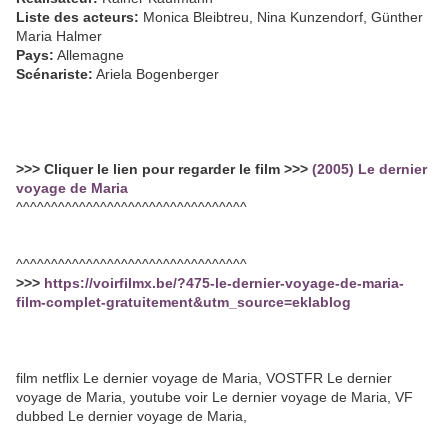
Liste des acteurs:
Monica Bleibtreu, Nina Kunzendorf, Günther
Maria Halmer
Pays:
Allemagne
Scénariste:
Ariela Bogenberger
>>> Cliquer le lien pour regarder le film >>>
(2005) Le dernier
voyage de Maria
^^^^^^^^^^^^^^^^^^^^^^^^^^^^^^^^^
^^^^^^^^^^^^^^^^^^^^^^^^^^^^^^^^^
>>>
https://voirfilmx.be/?475-le-dernier-voyage-de-maria-
film-complet-gratuitement&utm_source=eklablog
film netflix Le dernier voyage de Maria, VOSTFR Le dernier
voyage de Maria, youtube voir Le dernier voyage de Maria, VF
dubbed Le dernier voyage de Maria,